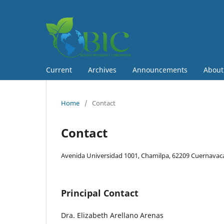
Current
Archives
Announcements
Abou
Home
/
Contact
Contact
Avenida Universidad 1001, Chamilpa, 62209 Cuernavac
Principal Contact
Dra. Elizabeth Arellano Arenas