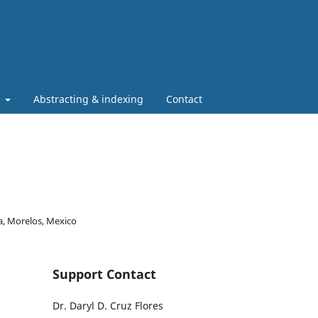
t
Abstracting & indexing
Contact
a, Morelos, Mexico
Support Contact
Dr. Daryl D. Cruz Flores