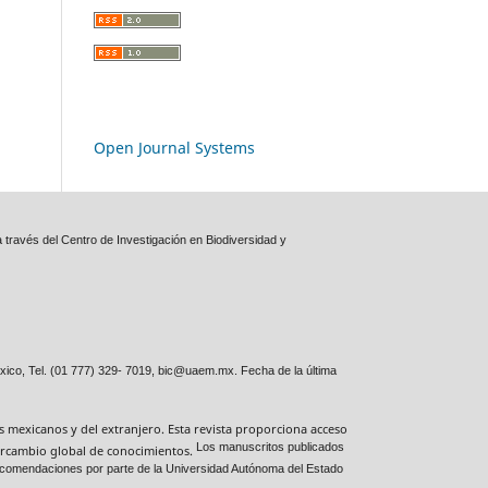
Open Journal Systems
 través del Centro de Investigación en Biodiversidad y
xico, Tel. (01 777) 329- 7019, bic@uaem.mx. Fecha de la última
es mexicanos y del extranjero. Esta revista proporciona acceso
Los manuscritos publicados
ntercambio global de conocimientos.
 recomendaciones por parte de la Universidad Autónoma del Estado