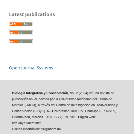
Latest publications
Open Journal Systems
Biología Integrativa y Conservación
, Vol. 2 (2024) es una revista de
publicación anual, editada por la Universidad Autónoma del Estado de
Morelos (UAEM), a través del Centro de Investigación en Biodiversidad y
Conservación (CIByC). Av. Universidad 1001 Col. Chamilpa C.P. 62209,
Cuernavaca, Morelos, Tel (01 777)329-7019. Página web:
http://byc.uaem.mx/
Correo electrónico: bic@uaem.mx