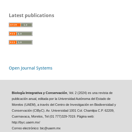
Latest publications
Open Journal Systems
Biología Integrativa y Conservación
, Vol. 2 (2024) es una revista de
publicación anual, editada por la Universidad Autónoma del Estado de
Morelos (UAEM), a través del Centro de Investigación en Biodiversidad y
Conservación (CIByC). Av. Universidad 1001 Col. Chamilpa C.P. 62209,
Cuernavaca, Morelos, Tel (01 777)329-7019. Página web:
http://byc.uaem.mx/
Correo electrónico: bic@uaem.mx