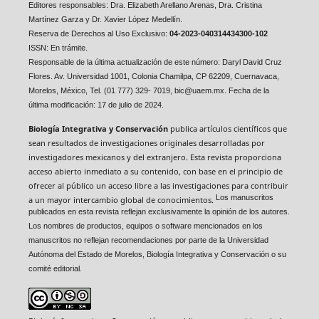
Editores responsables:
Dra. Elizabeth Arellano Arenas,
Dra. Cristina
Martínez Garza y
Dr. Xavier López Medellín.
Reserva de Derechos al Uso Exclusivo:
04-2023-040314434300-102
ISSN: En trámite.
Responsable de la última actualización de este número: Daryl David Cruz
Flores. Av. Universidad 1001, Colonia Chamilpa, CP 62209, Cuernavaca,
Morelos, México, Tel. (01 777) 329- 7019, bic@uaem.mx. Fecha de la
última modificación: 17 de julio de 2024.
Biología Integrativa y Conservación
publica artículos científicos que
sean resultados de investigaciones originales desarrolladas por
investigadores mexicanos y del extranjero. Esta revista proporciona
acceso abierto inmediato a su contenido, con base en el principio de
ofrecer al público un acceso libre a las investigaciones para contribuir
Los manuscritos
a un mayor intercambio global de conocimientos.
publicados en esta revista reflejan exclusivamente la opinión de los autores.
Los nombres de productos, equipos o software mencionados en los
manuscritos no reflejan recomendaciones por parte de la Universidad
Autónoma del Estado de Morelos, Biología Integrativa y Conservación o su
comité editorial.