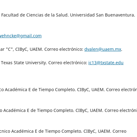
. Facultad de Ciencias de la Salud. Universidad San Buenaventura.
zwehncke@gmail.com
ular "C", CIByC, UAEM. Correo electrónico:
dvalen@uaem.mx
.
t Texas State University. Correo electrónico:
ic13@txstate.edu
co Académica E de Tiempo Completo. CIByC, UAEM. Correo electrón
co Académica E de Tiempo Completo. CIByC, UAEM. Correo electróni
écnico Académica E de Tiempo Completo. CIByC, UAEM. Correo