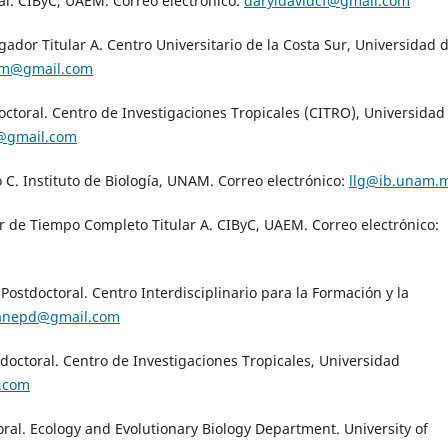
al. CIByC, UAEM. Correo electrónico:
daryldavidcf@gmail.com
igador Titular A. Centro Universitario de la Costa Sur, Universidad 
zm@gmail.com
octoral. Centro de Investigaciones Tropicales (CITRO), Universidad
@gmail.com
 C. Instituto de Biología, UNAM. Correo electrónico:
llg@ib.unam.
or de Tiempo Completo Titular A. CIByC, UAEM. Correo electrónico:
 Postdoctoral. Centro Interdisciplinario para la Formación y la
nepd@gmail.com
tdoctoral. Centro de Investigaciones Tropicales, Universidad
.com
oral. Ecology and Evolutionary
Biology Department. University of