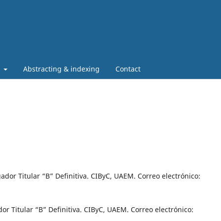
t
Abstracting & indexing
Contact
gador Titular “B” Definitiva. CIByC, UAEM. Correo electrónico:
dor Titular “B” Definitiva. CIByC, UAEM. Correo electrónico: