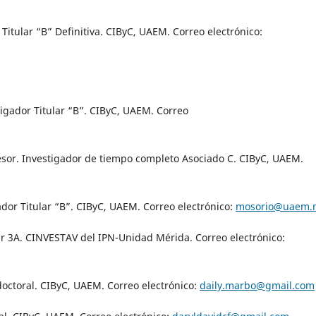
 Titular “B” Definitiva. CIByC, UAEM. Correo electrónico:
tigador Titular “B”. CIByC, UAEM. Correo
fesor. Investigador de tiempo completo Asociado C. CIByC, UAEM.
ador Titular “B”. CIByC, UAEM. Correo electrónico:
mosorio@uaem.
lar 3A. CINVESTAV del IPN-Unidad Mérida. Correo electrónico:
doctoral. CIByC, UAEM. Correo electrónico:
daily.marbo@gmail.com