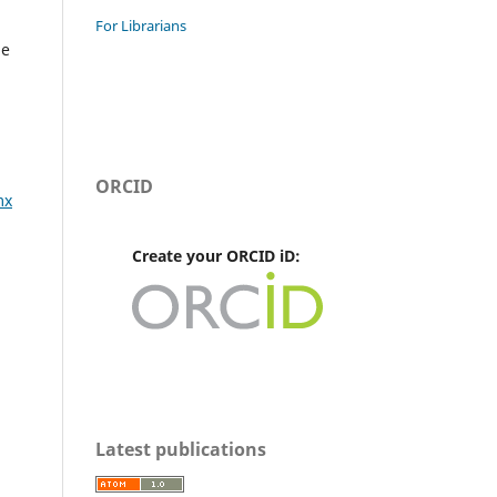
For Librarians
de
ORCID
mx
Create your ORCID iD:
Latest publications