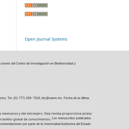
Open Journal Systems
 través del Centro de Investigación en Biodiversidad y
xico, Tel. (01 777) 329- 7019, bic@uaem.mx. Fecha de la última
es mexicanos y del extranjero. Esta revista proporciona acceso
Los manuscritos publicados
ntercambio global de conocimientos.
 recomendaciones por parte de la Universidad Autónoma del Estado