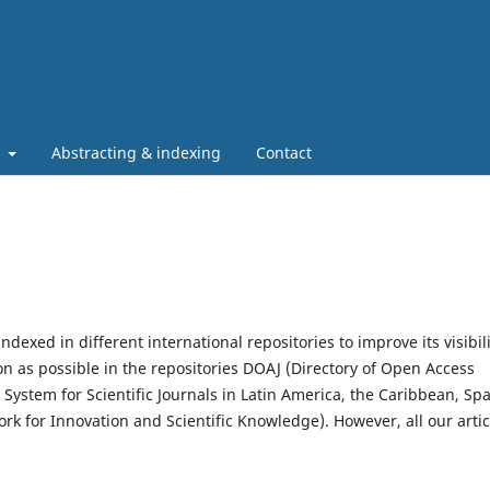
t
Abstracting & indexing
Contact
ndexed in different international repositories to improve its visibili
n as possible in the repositories DOAJ (Directory of Open Access
 System for Scientific Journals in Latin America, the Caribbean, Sp
k for Innovation and Scientific Knowledge). However, all our artic