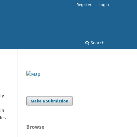
Register
Login
Search
ty.
Make a Submission
ain
les
Browse