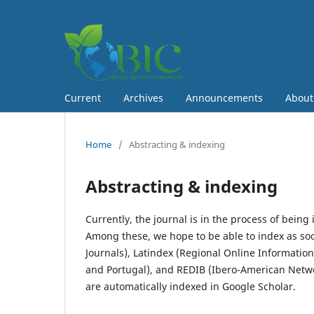
Current
Archives
Announcements
Abou
Home
/
Abstracting & indexing
Abstracting & indexing
Currently, the journal is in the process of being i
Among these, we hope to be able to index as soo
Journals), Latindex (Regional Online Information
and Portugal), and REDIB (Ibero-American Networ
are automatically indexed in Google Scholar.