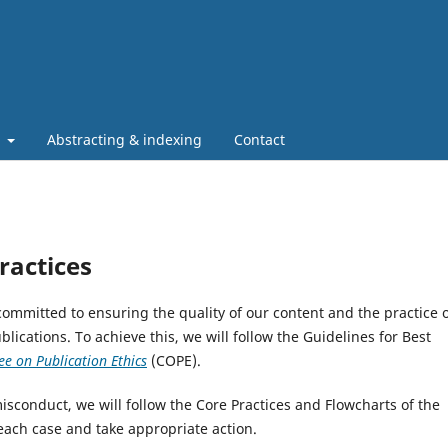
t
Abstracting & indexing
Contact
ractices
committed to ensuring the quality of our content and the practice 
lications. To achieve this, we will follow the Guidelines for Best
e on Publication Ethics
(COPE).
misconduct, we will follow the Core Practices and Flowcharts of the
each case and take appropriate action.