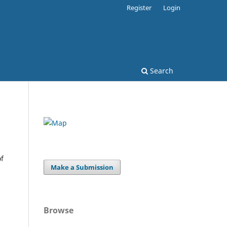
Register
Login
Search
of
Make a Submission
Browse