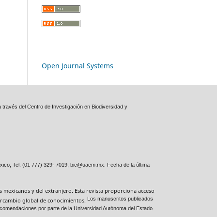
Open Journal Systems
 través del Centro de Investigación en Biodiversidad y
xico, Tel. (01 777) 329- 7019, bic@uaem.mx. Fecha de la última
es mexicanos y del extranjero. Esta revista proporciona acceso
Los manuscritos publicados
ntercambio global de conocimientos.
 recomendaciones por parte de la Universidad Autónoma del Estado